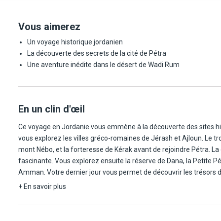
Vous aimerez
Un voyage historique jordanien
La découverte des secrets de la cité de Pétra
Une aventure inédite dans le désert de Wadi Rum
En un clin d'œil
Ce voyage en Jordanie vous emmène à la découverte des sites hi
vous explorez les villes gréco-romaines de Jérash et Ajloun. Le tro
mont Nébo, et la forteresse de Kérak avant de rejoindre Pétra. La
fascinante. Vous explorez ensuite la réserve de Dana, la Petite Pé
Amman. Votre dernier jour vous permet de découvrir les trésors 
+ En savoir plus