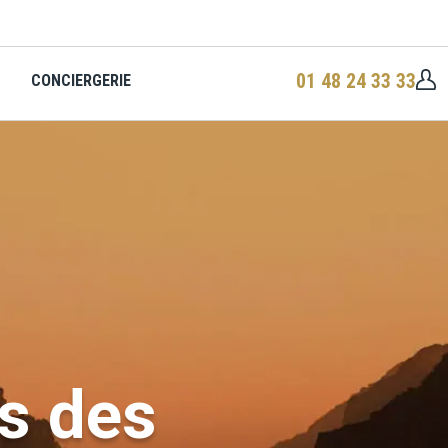
01 48 24 33 33
CONCIERGERIE