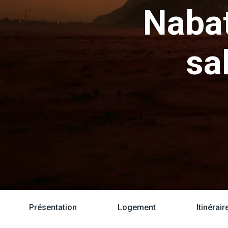
Naba
sa
Présentation
Logement
Itinérair