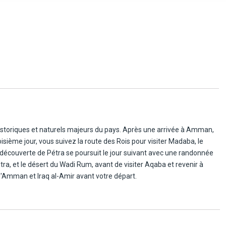
storiques et naturels majeurs du pays. Après une arrivée à Amman,
isième jour, vous suivez la route des Rois pour visiter Madaba, le
 découverte de Pétra se poursuit le jour suivant avec une randonnée
tra, et le désert du Wadi Rum, avant de visiter Aqaba et revenir à
d'Amman et Iraq al-Amir avant votre départ.