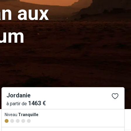
n aux
Rum
Jordanie
1463 €
à partir de
Niveau
Tranquille