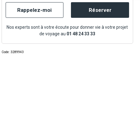
Rappelez-moi
Réserver
Nos experts sont à votre écoute pour donner vie à votre projet
de voyage au
01 48 24 33 33
Code : 3289943