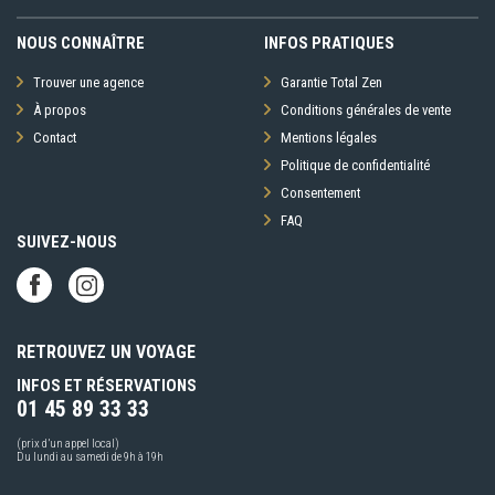
NOUS CONNAÎTRE
INFOS PRATIQUES
Trouver une agence
Garantie Total Zen
À propos
Conditions générales de vente
Contact
Mentions légales
Politique de confidentialité
Consentement
FAQ
SUIVEZ-NOUS
RETROUVEZ UN VOYAGE
INFOS ET RÉSERVATIONS
01 45 89 33 33
(prix d’un appel local)
Du lundi au samedi de 9h à 19h