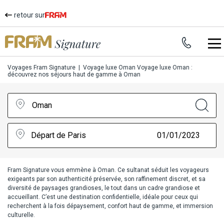
retour sur
Voyages Fram Signature
|
Voyage luxe Oman
Voyage luxe Oman :
découvrez nos séjours haut de gamme à Oman
Oman
Départ de Paris
01/01/2023
Fram Signature vous emmène à Oman. Ce sultanat séduit les voyageurs
exigeants par son authenticité préservée, son raffinement discret, et sa
diversité de paysages grandioses, le tout dans un cadre grandiose et
accueillant. C’est une destination confidentielle, idéale pour ceux qui
recherchent à la fois dépaysement, confort haut de gamme, et immersion
culturelle.