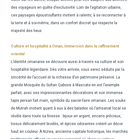
des voyageurs en quête d’exclusivité. Loin de l’agitation urbaine,
ces paysages époustouflants invitent à ralentir, à se reconnecter à
la terre et à soi-même, dans un confort discret qui respecte la
majesté des lieux.
Culture et hospitalité à Oman, immersion dans le raffinement
oriental
L’identité omanaise se découvre aussi à travers sa culture et son
hospitalité légendaire. Dès votre arrivée, vous serez séduits par la
sincérité de l’accueil et la richesse d’un patrimoine préservé. La
grande Mosquée du Sultan Qaboos à Mascate en est l’exemple
parfait, avec ses impressionnantes décorations et son immense
tapis persan fait main, symbole du savoir-faire omanais. Les souks
de Mutrah invitent quant à eux à des balades où l’artisanat local se
révèle dans toute sa finesse : bijoux en argent, encens précieux,
tissus délicatement brodés, et épices odorantes créent un décor
haut en couleur. À Nizwa, ancienne capitale historique, les marchés