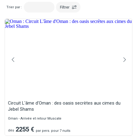
Filtrer
Trier par :
Circuit L'âme d'Oman : des oasis secrètes aux cimes du
Jebel Shams
Oman - Arrivée et retour Muscate
2255
€
dès
par
pers.
pour 7 nuits