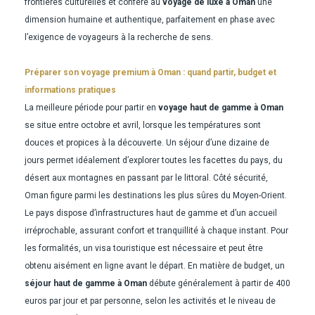
frontières culturelles et confère au
voyage de luxe à Oman
une
dimension humaine et authentique, parfaitement en phase avec
l’exigence de voyageurs à la recherche de sens.
Préparer son voyage premium à Oman : quand partir, budget et
informations pratiques
La meilleure période pour partir en
voyage haut de gamme à Oman
se situe entre octobre et avril, lorsque les températures sont
douces et propices à la découverte. Un séjour d’une dizaine de
jours permet idéalement d’explorer toutes les facettes du pays, du
désert aux montagnes en passant par le littoral. Côté sécurité,
Oman figure parmi les destinations les plus sûres du Moyen-Orient.
Le pays dispose d’infrastructures haut de gamme et d’un accueil
irréprochable, assurant confort et tranquillité à chaque instant. Pour
les formalités, un visa touristique est nécessaire et peut être
obtenu aisément en ligne avant le départ. En matière de budget, un
séjour haut de gamme à Oman
débute généralement à partir de 400
euros par jour et par personne, selon les activités et le niveau de