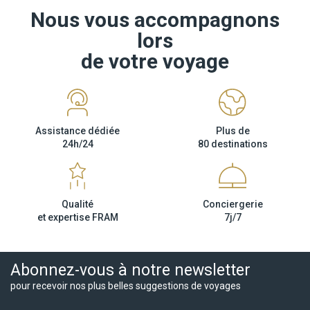
Nous vous accompagnons
lors
de votre voyage
Assistance dédiée
Plus de
24h/24
80 destinations
Qualité
Conciergerie
et expertise FRAM
7j/7
Abonnez-vous à notre newsletter
pour recevoir nos plus belles suggestions de voyages