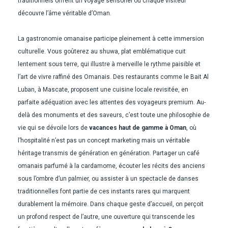
traditionnels offrent un voyage sensoriel où chaque visiteur
découvre l’âme véritable d’Oman.
La gastronomie omanaise participe pleinement à cette immersion
culturelle. Vous goûterez au shuwa, plat emblématique cuit
lentement sous terre, qui illustre à merveille le rythme paisible et
l’art de vivre raffiné des Omanais. Des restaurants comme le Bait Al
Luban, à Mascate, proposent une cuisine locale revisitée, en
parfaite adéquation avec les attentes des voyageurs premium. Au-
delà des monuments et des saveurs, c’est toute une philosophie de
vie qui se dévoile lors de
vacances haut de gamme à Oman
, où
l’hospitalité n’est pas un concept marketing mais un véritable
héritage transmis de génération en génération. Partager un café
omanais parfumé à la cardamome, écouter les récits des anciens
sous l’ombre d’un palmier, ou assister à un spectacle de danses
traditionnelles font partie de ces instants rares qui marquent
durablement la mémoire. Dans chaque geste d’accueil, on perçoit
un profond respect de l’autre, une ouverture qui transcende les