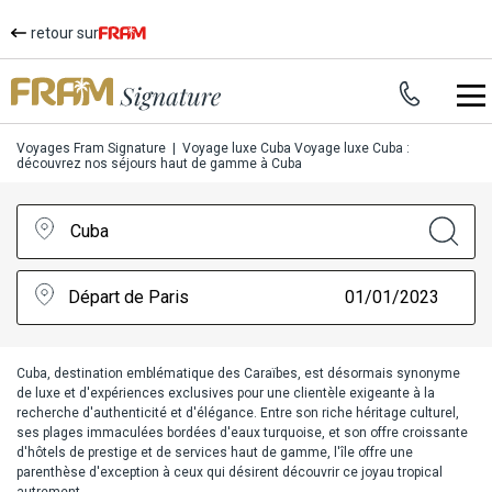
retour sur
Voyages Fram Signature
|
Voyage luxe Cuba
Voyage luxe Cuba :
découvrez nos séjours haut de gamme à Cuba
Cuba
Départ de Paris
01/01/2023
Cuba, destination emblématique des Caraïbes, est désormais synonyme
de luxe et d'expériences exclusives pour une clientèle exigeante à la
recherche d'authenticité et d'élégance. Entre son riche héritage culturel,
ses plages immaculées bordées d'eaux turquoise, et son offre croissante
d'hôtels de prestige et de services haut de gamme, l'île offre une
parenthèse d'exception à ceux qui désirent découvrir ce joyau tropical