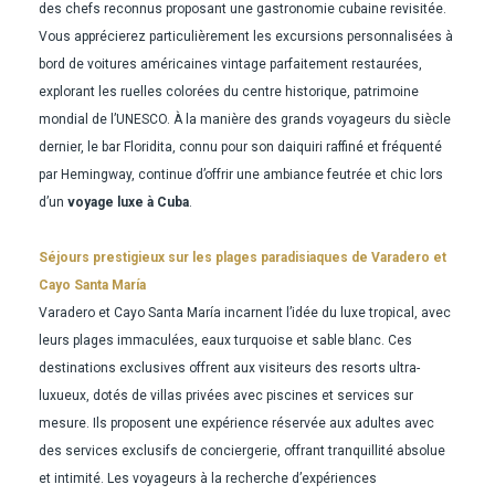
des chefs reconnus proposant une gastronomie cubaine revisitée.
Vous apprécierez particulièrement les excursions personnalisées à
bord de voitures américaines vintage parfaitement restaurées,
explorant les ruelles colorées du centre historique, patrimoine
mondial de l’UNESCO. À la manière des grands voyageurs du siècle
dernier, le bar Floridita, connu pour son daiquiri raffiné et fréquenté
par Hemingway, continue d’offrir une ambiance feutrée et chic lors
d’un
voyage luxe à Cuba
.
Séjours prestigieux sur les plages paradisiaques de Varadero et
Cayo Santa María
Varadero et Cayo Santa María incarnent l’idée du luxe tropical, avec
leurs plages immaculées, eaux turquoise et sable blanc. Ces
destinations exclusives offrent aux visiteurs des resorts ultra-
luxueux, dotés de villas privées avec piscines et services sur
mesure. Ils proposent une expérience réservée aux adultes avec
des services exclusifs de conciergerie, offrant tranquillité absolue
et intimité. Les voyageurs à la recherche d’expériences