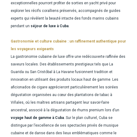
exceptionnelles pourront profiter de sorties en yacht privé pour
explorer les récifs coralliens préservés, accompagnés de guides
experts qui révèlent la beauté intacte des fonds marins cubains
pendant un
séjour de luxe à Cuba
.
Gastronomie et culture cubaine : un raffinement authentique pour
les voyageurs exigeants
La gastronomie cubaine de luxe offre une redécouverte raffinée des
saveurs locales. Des établissements prestigieux tels que La
Guarida ou San Cristóbal à La Havane fusionnent tradition et
innovation en utilisant des produits locaux haut de gamme. Les
aficionados de cigare apprécieront particulièrement les soirées
dégustation organisées au cœur des plantations de tabac à
Viñales, où les maîtres artisans partagent leur savoir-faire
ancestral, associé à la dégustation de rhums premium lors d’un
voyage haut de gamme à Cuba
. Sur le plan culturel, Cuba se
distingue par l’excellence de ses spectacles privés de musique
cubaine et de danse dans des lieux emblématiques comme le