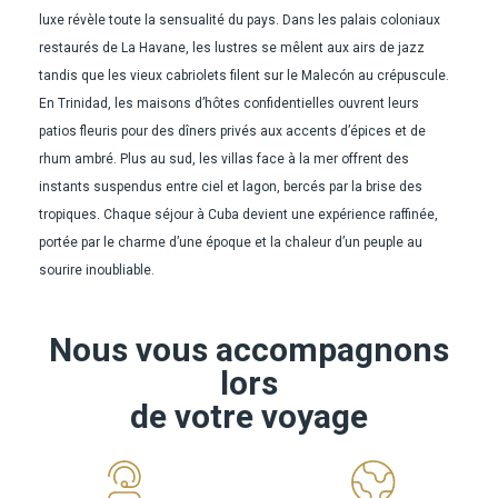
luxe révèle toute la sensualité du pays. Dans les palais coloniaux
restaurés de La Havane, les lustres se mêlent aux airs de jazz
tandis que les vieux cabriolets filent sur le Malecón au crépuscule.
En Trinidad, les maisons d’hôtes confidentielles ouvrent leurs
patios fleuris pour des dîners privés aux accents d’épices et de
rhum ambré. Plus au sud, les villas face à la mer offrent des
instants suspendus entre ciel et lagon, bercés par la brise des
tropiques. Chaque séjour à Cuba devient une expérience raffinée,
portée par le charme d’une époque et la chaleur d’un peuple au
sourire inoubliable.
Nous vous accompagnons
lors
de votre voyage