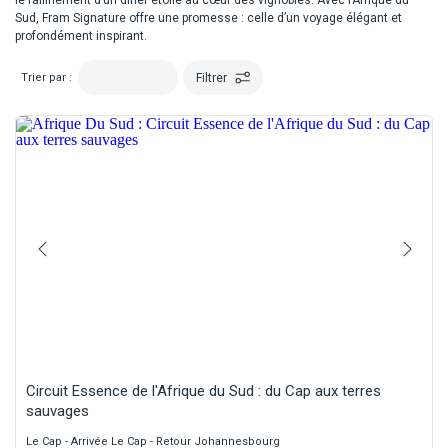
le raffinement d’un dîner étoilé au cœur des vignobles. Avec l’Afrique du
Sud, Fram Signature offre une promesse : celle d’un voyage élégant et
profondément inspirant.
Filtrer
Trier par :
Circuit Essence de l'Afrique du Sud : du Cap aux terres
sauvages
Le Cap - Arrivée Le Cap - Retour Johannesbourg