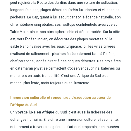
peut rejoindre la Route des Jardins dans une voiture de collection,
longeant falaises, plages désertes, forêts luxuriantes et villages de
pêcheurs. Le Cap, quant à lui, séduit par son élégance naturelle, son
offre hôtelière cinq étoiles, ses rooftops confidentiels avec vue sur
Table Mountain et son atmosphère chic et décontractée. Sur la côte
est, vers l’océan Indien, on découvre des plages secrètes où le
sable blanc rivalise avec les eaux turquoise. Ici, les villas privées
rivalisent de raffinement : piscines à débordement face à l’océan,
chef personnel, accès direct à des criques désertes. Des croisières
en catamaran privatisé permettent d’observer dauphins, baleines ou
manchots en toute tranquillité. C’est une Afrique du Sud plus
marine, plus lente, mais toujours aussi luxueuse.
Immersion culturelle et rencontres d’exception au cœur de
l’Afrique du Sud
Un
voyage luxe en Afrique du Sud
, c’est aussi la richesse des
échanges humains. Elle offre une immersion culturelle fascinante,
notamment à travers ses galeries d’art contemporain, ses musées