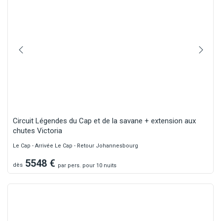
Circuit Légendes du Cap et de la savane + extension aux
chutes Victoria
Le Cap - Arrivée Le Cap - Retour Johannesbourg
5548
€
dès
par
pers.
pour 10 nuits