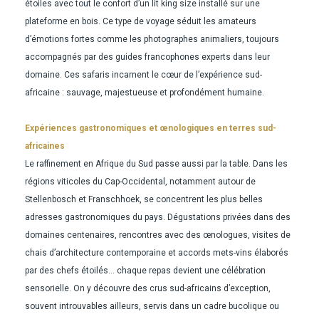
étoiles avec tout le confort d’un lit king size installé sur une
plateforme en bois. Ce type de voyage séduit les amateurs
d’émotions fortes comme les photographes animaliers, toujours
accompagnés par des guides francophones experts dans leur
domaine. Ces safaris incarnent le cœur de l’expérience sud-
africaine : sauvage, majestueuse et profondément humaine.
Expériences gastronomiques et œnologiques en terres sud-
africaines
Le raffinement en Afrique du Sud passe aussi par la table. Dans les
régions viticoles du Cap-Occidental, notamment autour de
Stellenbosch et Franschhoek, se concentrent les plus belles
adresses gastronomiques du pays. Dégustations privées dans des
domaines centenaires, rencontres avec des œnologues, visites de
chais d’architecture contemporaine et accords mets-vins élaborés
par des chefs étoilés... chaque repas devient une célébration
sensorielle. On y découvre des crus sud-africains d’exception,
souvent introuvables ailleurs, servis dans un cadre bucolique ou