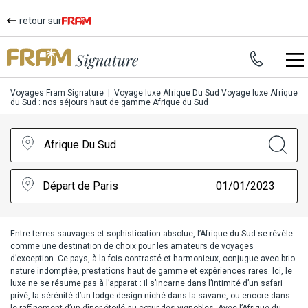
retour sur
Voyages Fram Signature
|
Voyage luxe Afrique Du Sud
Voyage luxe Afrique
du Sud : nos séjours haut de gamme Afrique du Sud
Afrique Du Sud
Départ de Paris
01/01/2023
Entre terres sauvages et sophistication absolue, l’Afrique du Sud se révèle
comme une destination de choix pour les amateurs de voyages
d’exception. Ce pays, à la fois contrasté et harmonieux, conjugue avec brio
nature indomptée, prestations haut de gamme et expériences rares. Ici, le
luxe ne se résume pas à l’apparat : il s’incarne dans l’intimité d’un safari
privé, la sérénité d’un lodge design niché dans la savane, ou encore dans