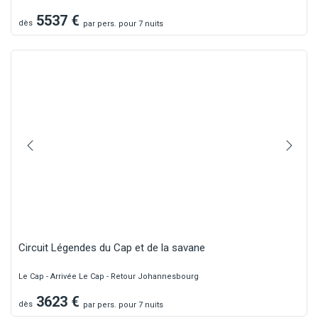
5537
€
dès
par
pers.
pour 7 nuits
Circuit Légendes du Cap et de la savane
Le Cap - Arrivée Le Cap - Retour Johannesbourg
3623
€
dès
par
pers.
pour 7 nuits