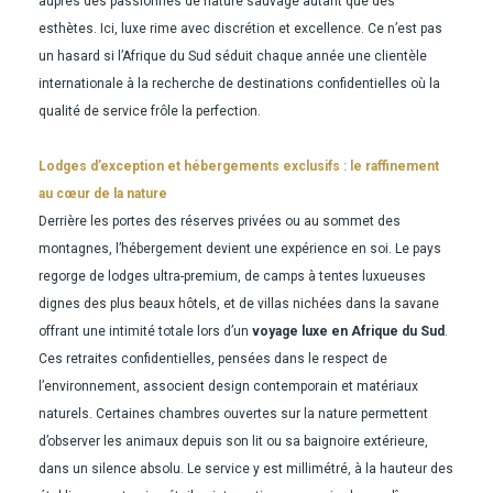
auprès des passionnés de nature sauvage autant que des
esthètes. Ici, luxe rime avec discrétion et excellence. Ce n’est pas
un hasard si l’Afrique du Sud séduit chaque année une clientèle
internationale à la recherche de destinations confidentielles où la
qualité de service frôle la perfection.
Lodges d’exception et hébergements exclusifs : le raffinement
au cœur de la nature
Derrière les portes des réserves privées ou au sommet des
montagnes, l’hébergement devient une expérience en soi. Le pays
regorge de lodges ultra-premium, de camps à tentes luxueuses
dignes des plus beaux hôtels, et de villas nichées dans la savane
offrant une intimité totale lors d’un
voyage luxe en Afrique du Sud
.
Ces retraites confidentielles, pensées dans le respect de
l’environnement, associent design contemporain et matériaux
naturels. Certaines chambres ouvertes sur la nature permettent
d’observer les animaux depuis son lit ou sa baignoire extérieure,
dans un silence absolu. Le service y est millimétré, à la hauteur des