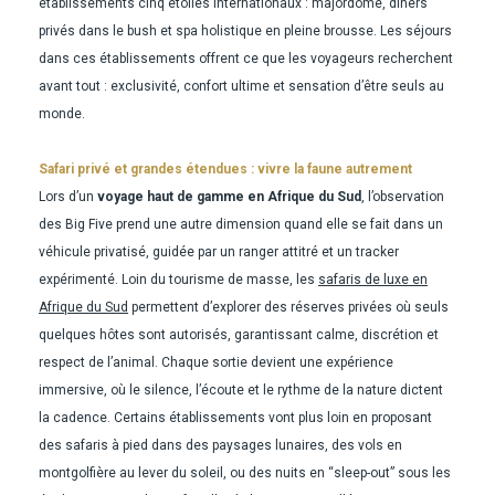
établissements cinq étoiles internationaux : majordome, dîners
privés dans le bush et spa holistique en pleine brousse. Les séjours
dans ces établissements offrent ce que les voyageurs recherchent
avant tout : exclusivité, confort ultime et sensation d’être seuls au
monde.
Safari privé et grandes étendues : vivre la faune autrement
Lors d’un
voyage haut de gamme en Afrique du Sud
, l’observation
des Big Five prend une autre dimension quand elle se fait dans un
véhicule privatisé, guidée par un ranger attitré et un tracker
expérimenté. Loin du tourisme de masse, les
safaris de luxe en
Afrique du Sud
permettent d’explorer des réserves privées où seuls
quelques hôtes sont autorisés, garantissant calme, discrétion et
respect de l’animal. Chaque sortie devient une expérience
immersive, où le silence, l’écoute et le rythme de la nature dictent
la cadence. Certains établissements vont plus loin en proposant
des safaris à pied dans des paysages lunaires, des vols en
montgolfière au lever du soleil, ou des nuits en “sleep-out” sous les