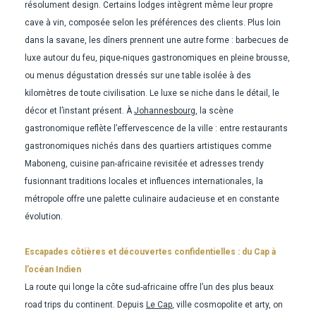
résolument design. Certains lodges intègrent même leur propre
cave à vin, composée selon les préférences des clients. Plus loin
dans la savane, les dîners prennent une autre forme : barbecues de
luxe autour du feu, pique-niques gastronomiques en pleine brousse,
ou menus dégustation dressés sur une table isolée à des
kilomètres de toute civilisation. Le luxe se niche dans le détail, le
décor et l’instant présent. À
Johannesbourg
, la scène
gastronomique reflète l’effervescence de la ville : entre restaurants
gastronomiques nichés dans des quartiers artistiques comme
Maboneng, cuisine pan-africaine revisitée et adresses trendy
fusionnant traditions locales et influences internationales, la
métropole offre une palette culinaire audacieuse et en constante
évolution.
Escapades côtières et découvertes confidentielles : du Cap à
l’océan Indien
La route qui longe la côte sud-africaine offre l’un des plus beaux
road trips du continent. Depuis
Le Cap
, ville cosmopolite et arty, on