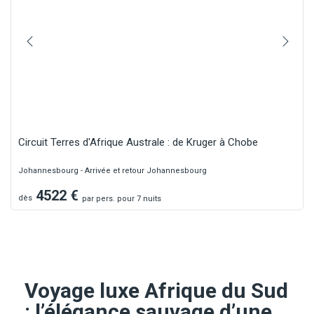
Circuit Terres d'Afrique Australe : de Kruger à Chobe
Johannesbourg - Arrivée et retour Johannesbourg
4522
€
dès
par
pers.
pour 7 nuits
Voyage luxe Afrique du Sud
: l’élégance sauvage d’une