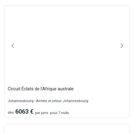
Circuit Éclats de l'Afrique australe
Johannesbourg - Arrivée et retour Johannesbourg
6063
€
dès
par
pers.
pour 7 nuits