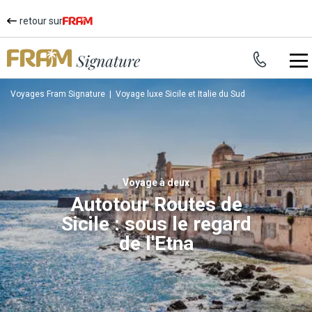
retour sur
Voyages Fram Signature
|
Voyage luxe Sicile et Italie du Sud
voyage à deux
Autotour Routes de
Sicile : sous le regard
de l'Etna