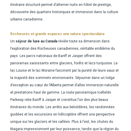
itinéraire structuré permet d’alterner nuits en hôtel de prestige,
découverte des quartiers historiques et immersion dans la culture
urbaine canadienne.
Rocheuses et grands espaces une nature spectaculaire
Un
séjour de luxe au Canada
révèle toute sa dimension dans
l’exploration des Rocheuses canadiennes, véritable emblème du
pays. Les parcs nationaux de Banff et Jasper offrent des
panoramas saisissants entre glaciers, forêts et lacs turquoise. Le
lac Louise et le lac Moraine fascinent par la pureté de leurs eaux et
la majesté des sommets environnants. Séjourner dans un lodge
d’exception au cœur de l’Alberta permet d’allier immersion naturelle
et prestations haut de gamme. La route panoramique Icefields
Parkway relie Banff à Jasper et constitue l’un des plus beaux
itinéraires du monde. Les arrêts aux belvédères, les randonnées
guidées et les excursions en hélicoptère offrent une perspective
unique sur les glaciers et les vallées. Plus à l’est, les chutes du
Niagara impressionnent par leur puissance, tandis que la région du