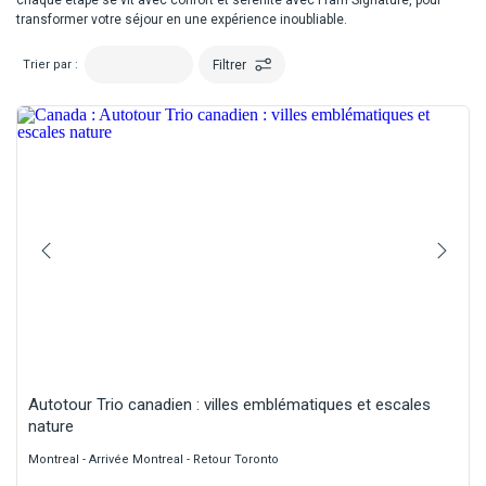
chaque étape se vit avec confort et sérénité avec Fram Signature, pour
transformer votre séjour en une expérience inoubliable.
Filtrer
Trier par :
Autotour Trio canadien : villes emblématiques et escales
nature
Montreal - Arrivée Montreal - Retour Toronto