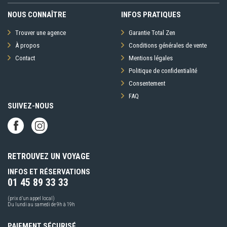
NOUS CONNAÎTRE
INFOS PRATIQUES
Trouver une agence
Garantie Total Zen
À propos
Conditions générales de vente
Contact
Mentions légales
Politique de confidentialité
Consentement
FAQ
SUIVEZ-NOUS
RETROUVEZ UN VOYAGE
INFOS ET RÉSERVATIONS
01 45 89 33 33
(prix d’un appel local)
Du lundi au samedi de 9h à 19h
PAIEMENT SÉCURISÉ