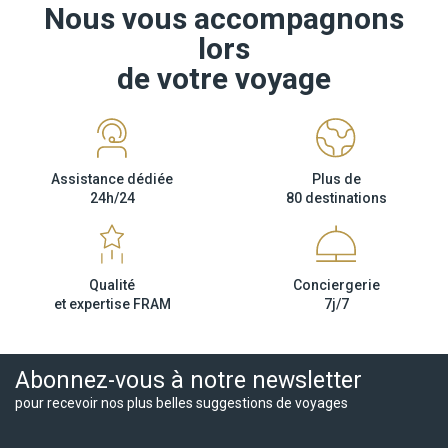
Nous vous accompagnons
lors
de votre voyage
Assistance dédiée
Plus de
24h/24
80 destinations
Qualité
Conciergerie
et expertise FRAM
7j/7
Abonnez-vous à notre newsletter
pour recevoir nos plus belles suggestions de voyages