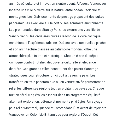
animés où culture et innovation s’entrelacent. À l’ouest, Vancouver
incarne une ville ouverte sur la nature, entre océan Pacifique et
montagnes. Les établissements de prestige proposent des suites
panoramiques avec vue sur le port ou les sommets environnants.
Les promenades dans Stanley Park, les excursions vers l’île de
Vancouver ou les croisières privées le long de la côte pacifique
enrichissent l’expérience urbaine. Québec, avec ses ruelles pavées
et son architecture classée au patrimoine mondial, offre une
atmosphère plus intime et historique. Chaque étape du séjour
conjugue confort hôtelier, découverte culturelle et élégance
discrète. Ces grandes villes constituent des points d’ancrage
stratégiques pour structurer un circuit à travers le pays. Les
transferts en train panoramique ou en voiture privée permettent de
relier les différentes régions tout en profitant du paysage. Chaque
nuit en hôtel cinq étoiles s’inscrit dans un programme équilibré
alternant exploration, détente et moments privilégiés. Un voyage
peut relier Montréal, Québec et Torontodans l’Est avant de rejoindre
Vancouver en Colombie-Britannique pour explorer l’Ouest. Cet