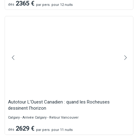
2365
€
dès
par
pers.
pour 12 nuits
Autotour L'Ouest Canadien : quand les Rocheuses
dessinent l'horizon
Calgary - Arrivée Calgary - Retour Vancouver
2629
€
dès
par
pers.
pour 11 nuits