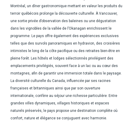
Montréal, un dîner gastronomique mettant en valeur les produits du
terroir québécois prolonge la découverte culturelle. À Vancouver,
une sortie privée d’observation des baleines ou une dégustation
dans les vignobles de la vallée de l’Okanagan enrichissent le
programme. Le pays offre également des expériences exclusives
telles que des survols panoramiques en hydravion, des croisières
intimistes le long de la côte pacifique ou des retraites bien-être en
pleine forêt. Les hôtels et lodges sélectionnés privilégient des
emplacements privilégiés, souvent face à un lac ou au cœur des
montagnes, afin de garantir une immersion totale dans le paysage.
La diversité culturelle du Canada, influencée par ses racines
françaises et britanniques ainsi que par son ouverture
internationale, confère au séjour une richesse particulière. Entre
grandes villes dynamiques, villages historiques et espaces
naturels préservés, le pays propose une destination complète où
confort, nature et élégance se conjuguent avec harmonie.