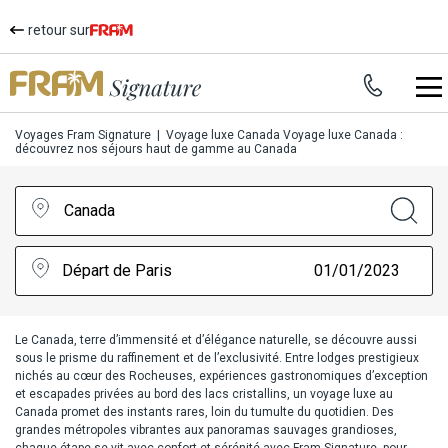
retour sur
Voyages Fram Signature
|
Voyage luxe Canada
Voyage luxe Canada :
découvrez nos séjours haut de gamme au Canada
Canada
Départ de Paris
01/01/2023
Le Canada, terre d’immensité et d’élégance naturelle, se découvre aussi
sous le prisme du raffinement et de l’exclusivité. Entre lodges prestigieux
nichés au cœur des Rocheuses, expériences gastronomiques d’exception
et escapades privées au bord des lacs cristallins, un
voyage luxe au
Canada
promet des instants rares, loin du tumulte du quotidien. Des
grandes métropoles vibrantes aux panoramas sauvages grandioses,