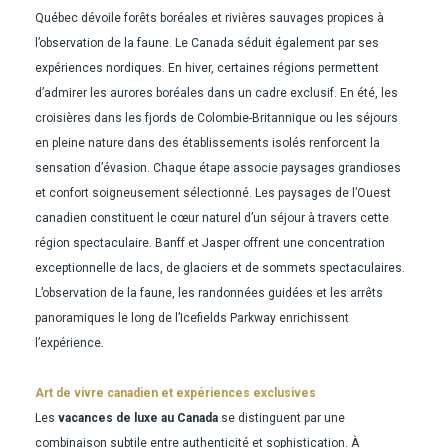
Québec dévoile forêts boréales et rivières sauvages propices à
l’observation de la faune. Le Canada séduit également par ses
expériences nordiques. En hiver, certaines régions permettent
d’admirer les aurores boréales dans un cadre exclusif. En été, les
croisières dans les fjords de Colombie-Britannique ou les séjours
en pleine nature dans des établissements isolés renforcent la
sensation d’évasion. Chaque étape associe paysages grandioses
et confort soigneusement sélectionné. Les paysages de l’Ouest
canadien constituent le cœur naturel d’un séjour à travers cette
région spectaculaire. Banff et Jasper offrent une concentration
exceptionnelle de lacs, de glaciers et de sommets spectaculaires.
L’observation de la faune, les randonnées guidées et les arrêts
panoramiques le long de l’Icefields Parkway enrichissent
l’expérience.
Art de vivre canadien et expériences exclusives
Les
vacances de luxe au Canada
se distinguent par une
combinaison subtile entre authenticité et sophistication. À