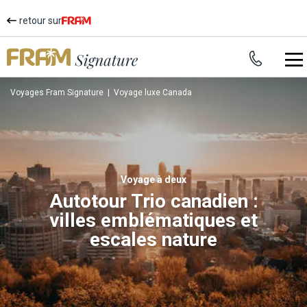
retour sur
Voyages Fram Signature
|
Voyage luxe Canada
voyage à deux
Autotour Trio canadien :
villes emblématiques et
escales nature