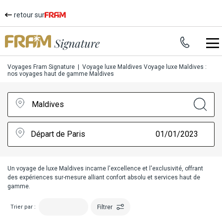
retour sur
Voyages Fram Signature
|
Voyage luxe Maldives
Voyage luxe Maldives :
nos voyages haut de gamme Maldives
Maldives
Départ de Paris
01/01/2023
Un
voyage de luxe Maldives
incarne l'excellence et l'exclusivité, offrant
des expériences sur-mesure alliant confort absolu et services haut de
gamme.
Filtrer
Trier par :