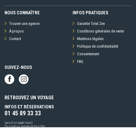
NOUS CONNAÎTRE
INFOS PRATIQUES
Trouver une agence
Garantie Total Zen
À propos
Conditions générales de vente
Contact
Mentions légales
Politique de confidentialité
Consentement
FAQ
SUIVEZ-NOUS
RETROUVEZ UN VOYAGE
INFOS ET RÉSERVATIONS
01 45 89 33 33
(prix d’un appel local)
Du lundi au samedi de 9h à 19h