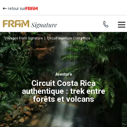
retour sur
Voyages Fram Signature
|
Circuit aventure Costa Rica
aventure
Circuit Costa Rica
authentique : trek entre
forêts et volcans