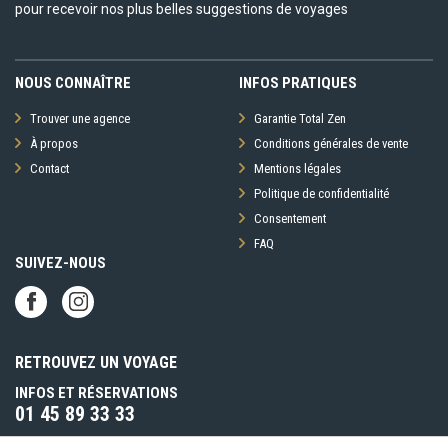
pour recevoir nos plus belles suggestions de voyages
NOUS CONNAÎTRE
INFOS PRATIQUES
Trouver une agence
Garantie Total Zen
À propos
Conditions générales de vente
Contact
Mentions légales
Politique de confidentialité
Consentement
FAQ
SUIVEZ-NOUS
RETROUVEZ UN VOYAGE
INFOS ET RÉSERVATIONS
01 45 89 33 33
(prix d’un appel local)