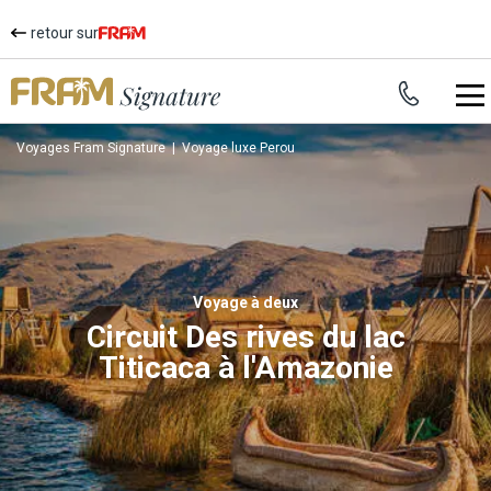
retour sur
Voyages Fram Signature
|
Voyage luxe Perou
voyage à deux
Circuit Des rives du lac
Titicaca à l'Amazonie