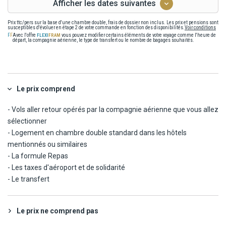
Afficher les dates suivantes
Prix ttc/pers sur la base d'une chambre double, frais de dossier non inclus. Les prix et pensions sont
susceptibles d'évoluer en étape 2 de votre commande en fonction des disponibilités.
Voir conditions
Avec l'offre
vous pouvez modifier certains éléments de votre voyage comme l'heure de
départ, la compagnie aérienne, le type de transfert ou le nombre de bagages souhaités.
Le prix comprend
- Vols aller retour opérés par la compagnie aérienne que vous allez
sélectionner
- Logement en chambre double standard dans les hôtels
mentionnés ou similaires
- La formule Repas
- Les taxes d'aéroport et de solidarité
- Le transfert
Le prix ne comprend pas