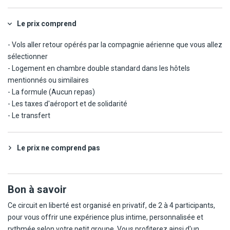
Le prix comprend
- Vols aller retour opérés par la compagnie aérienne que vous allez
sélectionner
- Logement en chambre double standard dans les hôtels
mentionnés ou similaires
- La formule (Aucun repas)
- Les taxes d'aéroport et de solidarité
- Le transfert
Le prix ne comprend pas
Bon à savoir
Ce circuit en liberté est organisé en privatif, de 2 à 4 participants,
pour vous offrir une expérience plus intime, personnalisée et
rythmée selon votre petit groupe. Vous profiterez ainsi d'un