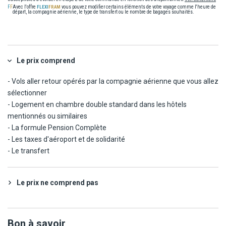
Avec l'offre
vous pouvez modifier certains éléments de votre voyage comme l'heure de
départ, la compagnie aérienne, le type de transfert ou le nombre de bagages souhaités.
Le prix comprend
- Vols aller retour opérés par la compagnie aérienne que vous allez
sélectionner
- Logement en chambre double standard dans les hôtels
mentionnés ou similaires
- La formule Pension Complète
- Les taxes d'aéroport et de solidarité
- Le transfert
Le prix ne comprend pas
Bon à savoir