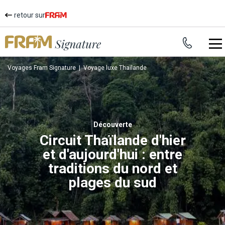
retour sur
Voyages Fram Signature
|
Voyage luxe Thailande
découverte
Circuit Thaïlande d'hier
et d'aujourd'hui : entre
traditions du nord et
plages du sud