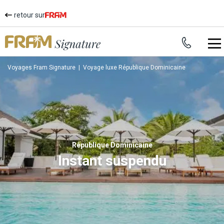
retour sur
Voyages Fram Signature
|
Voyage luxe République Dominicaine
République Dominicaine
Instant suspendu