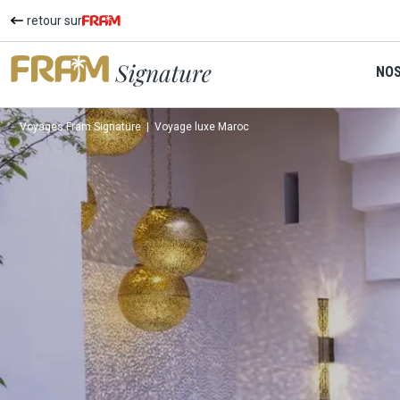
retour sur
NOS
Voyages Fram Signature
|
Voyage luxe Maroc