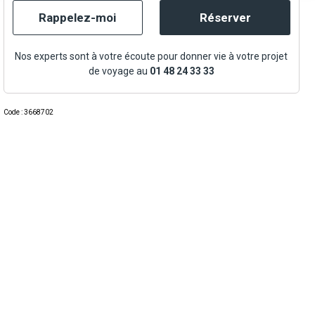
Rappelez-moi
Réserver
Nos experts sont à votre écoute pour donner vie à votre projet
de voyage au
01 48 24 33 33
Code : 3668702