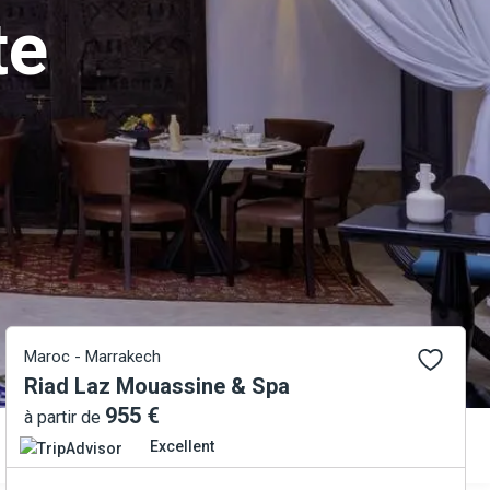
te
Maroc - Marrakech
Riad Laz Mouassine & Spa
955 €
à partir de
Excellent