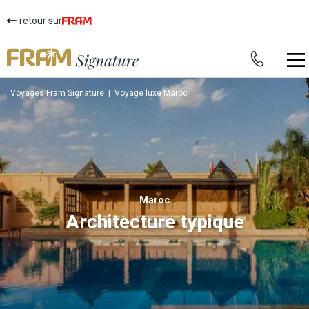
retour sur
Voyages Fram Signature
|
Voyage luxe Maroc
Maroc
Architecture typique