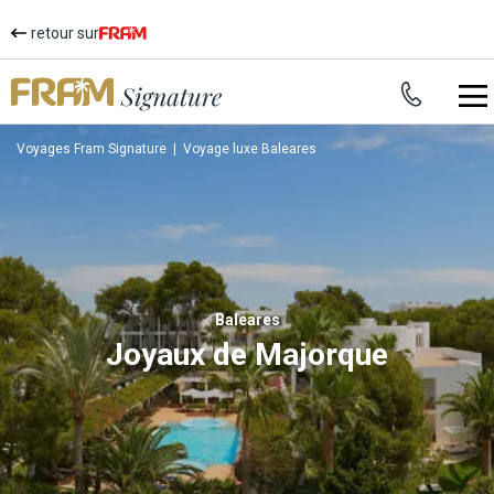
retour sur
Voyages Fram Signature
|
Voyage luxe Baleares
Baleares
Joyaux de Majorque