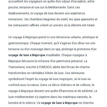
accueillent les voyageurs en quête d’un séjour d’exception, entre
piscine, terrasse et vue sur la Méditerranée. Dans ces
établissements, le voyage de luxe devient une expérience
immersive : les chambres baignées de soleil, les spas apaisants et
les restaurants raffinés créent un univers où la détente est totale.
Un voyage à Majorque prend ici une dimension urbaine, artistique et
gastronomique. Chaque moment, qu’il s’agisse d’un dîner sur une
terrasse ou d’un massage dans un spa, prolonge la promesse d’un
voyage de luxe à Majorque
inoubliable. Chaque voyageur à
Majorque découvre la richesse d’un patrimoine préservé. La
Tramuntana, inscrite à l’UNESCO, abrite des fincas de charme
transformées en véritables hôtels de luxe. Ces demeures
symbolisent l’esprit du voyage de luxe majorquin, où le luxe se
confond avec la nature. Dans ce décor d’oliviers et de collines, le
voyage à Majorque devient une quête d’harmonie et de sérénité. Le
luxe méditerranéen s’y exprime dans les matériaux naturels, la
lumière et le silence. Ce
voyage de luxe à Majorque
ne cherche