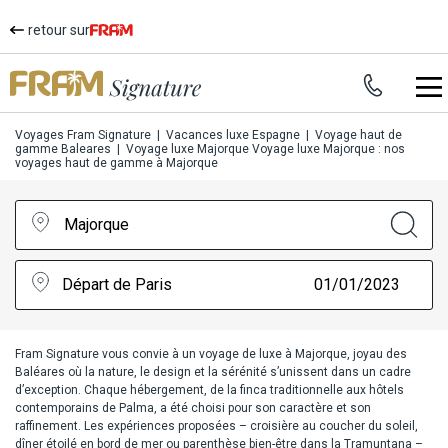
retour sur
Voyages Fram Signature
|
Vacances luxe Espagne
|
Voyage haut de
gamme Baleares
|
Voyage luxe Majorque
Voyage luxe Majorque : nos
voyages haut de gamme à Majorque
Majorque
Départ de Paris
01/01/2023
Fram Signature vous convie à un voyage de luxe à Majorque, joyau des
Baléares où la nature, le design et la sérénité s’unissent dans un cadre
d’exception. Chaque hébergement, de la finca traditionnelle aux hôtels
contemporains de Palma, a été choisi pour son caractère et son
raffinement. Les expériences proposées – croisière au coucher du soleil,
dîner étoilé en bord de mer ou parenthèse bien-être dans la Tramuntana –