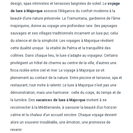
design, spas intimistes et terrasses baignées de soleil. Le
voyage
de luxe à Majorque
associe l’élégance du confort moderne à la
beauté d’une nature préservée. La Tramuntana, gardienne de l’âme
majorquine, donne au voyage une profondeur rare. Ses paysages
sauvages et ses villages traditionnels incarnent un luxe pur, celui
du silence et de la simplicité. Les voyages à Majorque révèlent
cette dualité unique : la vitalité de Palma et la tranquillité des
collines. Dans chaque lieu, le luxe s’adapte au voyageur. Certains
privilégient un hôtel de charme au centre de la ville, d’autres une
finca isolée entre ciel et mer. Le voyage à Majorque se vit
pleinement au contact de la nature. Entre piscine et terrasse, spa et
restaurant, tout invite à ralentir. Le luxe à Majorque n’est pas une
démonstration, mais une harmonie : celle du corps, du temps et de
la lumière. Des
vacances de luxe à Majorque
invitent à se
reconnecter à la Méditerranée, à savourer la beauté d’un horizon
calme et la chaleur d’un accueil sincère. Chaque voyage devient
alors un souvenir inoubliable, une émotion, une promesse de
revenir.