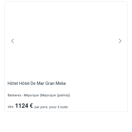
Hôtel Hôtel De Mar Gran Melia
Baleares - Majorque (Majorque (palma))
1124
€
dès
par
pers.
pour 5 nuits