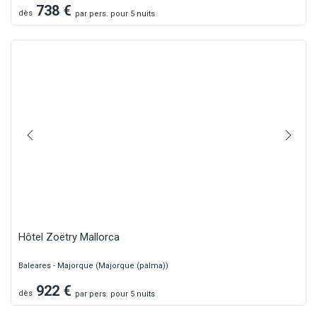
738
€
dès
par
pers.
pour 5 nuits
Hôtel Zoëtry Mallorca
Baleares - Majorque (Majorque (palma))
922
€
dès
par
pers.
pour 5 nuits