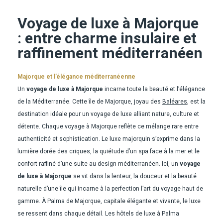
Voyage de luxe à Majorque
: entre charme insulaire et
raffinement méditerranéen
Majorque et l’élégance méditerranéenne
Un
voyage de luxe à Majorque
incarne toute la beauté et l’élégance
de la Méditerranée. Cette île de Majorque, joyau des
Baléares
, est la
destination idéale pour un voyage de luxe alliant nature, culture et
détente. Chaque voyage à Majorque reflète ce mélange rare entre
authenticité et sophistication. Le luxe majorquin s’exprime dans la
lumière dorée des criques, la quiétude d’un spa face à la mer et le
confort raffiné d’une suite au design méditerranéen. Ici, un
voyage
de luxe à Majorque
se vit dans la lenteur, la douceur et la beauté
naturelle d’une île qui incarne à la perfection l’art du voyage haut de
gamme. À Palma de Majorque, capitale élégante et vivante, le luxe
se ressent dans chaque détail. Les hôtels de luxe à Palma