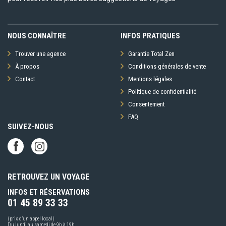
NOUS CONNAÎTRE
INFOS PRATIQUES
Trouver une agence
Garantie Total Zen
À propos
Conditions générales de vente
Contact
Mentions légales
Politique de confidentialité
Consentement
FAQ
SUIVEZ-NOUS
RETROUVEZ UN VOYAGE
INFOS ET RÉSERVATIONS
01 45 89 33 33
(prix d’un appel local)
Du lundi au samedi de 9h à 19h