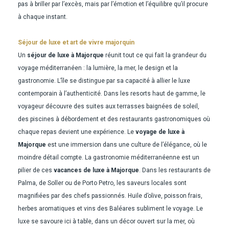
pas à briller par l’excès, mais par l’émotion et l’équilibre qu’il procure
à chaque instant.
Séjour de luxe et art de vivre majorquin
Un
séjour de luxe à Majorque
réunit tout ce qui fait la grandeur du
voyage méditerranéen : la lumière, la mer, le design et la
gastronomie. L’île se distingue par sa capacité à allier le luxe
contemporain à l’authenticité. Dans les resorts haut de gamme, le
voyageur découvre des suites aux terrasses baignées de soleil,
des piscines à débordement et des restaurants gastronomiques où
chaque repas devient une expérience. Le
voyage de luxe à
Majorque
est une immersion dans une culture de l’élégance, où le
moindre détail compte. La gastronomie méditerranéenne est un
pilier de ces
vacances de luxe à Majorque
. Dans les restaurants de
Palma, de Soller ou de Porto Petro, les saveurs locales sont
magnifiées par des chefs passionnés. Huile d’olive, poisson frais,
herbes aromatiques et vins des Baléares subliment le voyage. Le
luxe se savoure ici à table, dans un décor ouvert sur la mer, où