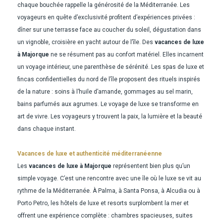
chaque bouchée rappelle la générosité de la Méditerranée. Les
voyageurs en quête d’exclusivité profitent d’expériences privées :
dîner sur une terrasse face au coucher du soleil, dégustation dans
un vignoble, croisière en yacht autour de l’île. Des
vacances de luxe
à Majorque
ne se résument pas au confort matériel. Elles incarnent
un voyage intérieur, une parenthèse de sérénité. Les spas de luxe et
fincas confidentielles du nord de l’île proposent des rituels inspirés
de la nature : soins à l’huile d’amande, gommages au sel marin,
bains parfumés aux agrumes. Le voyage de luxe se transforme en
art de vivre. Les voyageurs y trouvent la paix, la lumière et la beauté
dans chaque instant.
Vacances de luxe et authenticité méditerranéenne
Les
vacances de luxe à Majorque
représentent bien plus qu’un
simple voyage. C’est une rencontre avec une île où le luxe se vit au
rythme de la Méditerranée. À Palma, à Santa Ponsa, à Alcudia ou à
Porto Petro, les hôtels de luxe et resorts surplombent la mer et
offrent une expérience complète : chambres spacieuses, suites