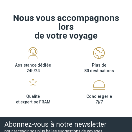
Nous vous accompagnons
lors
de votre voyage
Assistance dédiée
Plus de
24h/24
80 destinations
Qualité
Conciergerie
et expertise FRAM
7j/7
Abonnez-vous à notre newsletter
pour recevoir nos plus belles suggestions de voyages