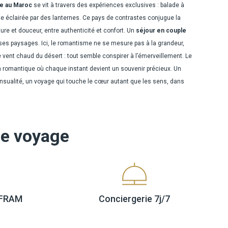
e au Maroc
se vit à travers des expériences exclusives : balade à
e éclairée par des lanternes. Ce pays de contrastes conjugue la
ure et douceur, entre authenticité et confort. Un
séjour en couple
e ses paysages. Ici, le romantisme ne se mesure pas à la grandeur,
e vent chaud du désert : tout semble conspirer à l’émerveillement. Le
sion romantique où chaque instant devient un souvenir précieux. Un
nsualité, un voyage qui touche le cœur autant que les sens, dans
re voyage
e FRAM
Conciergerie
7j/7