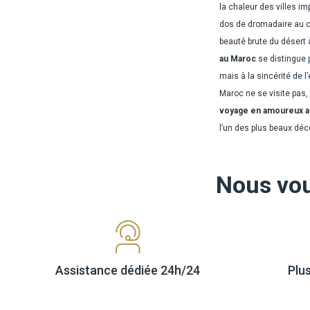
la chaleur des villes i
dos de dromadaire au co
beauté brute du désert 
au Maroc
se distingue p
mais à la sincérité de 
Maroc ne se visite pas,
voyage en amoureux 
l’un des plus beaux déco
Nous vo
Assistance dédiée
24h/24
Plu