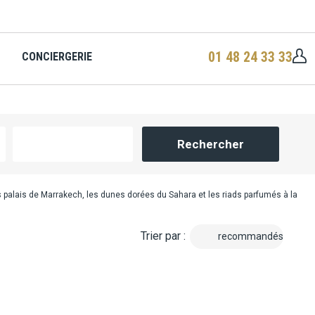
01 48 24 33 33
CONCIERGERIE
Rechercher
es palais de Marrakech, les dunes dorées du Sahara et les riads parfumés à la
Trier par :
recommandés