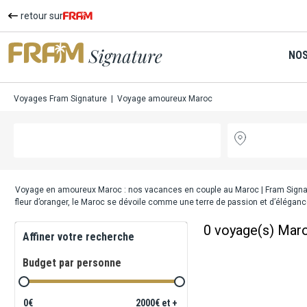
retour sur
NOS
Voyages Fram Signature
|
Voyage amoureux Maroc
Voyage en amoureux Maroc : nos vacances en couple au Maroc
| Fram Signa
fleur d’oranger, le Maroc se dévoile comme une terre de passion et d’éléga
0
voyage(s) Mar
Affiner votre recherche
Budget par personne
0€
2000€ et +