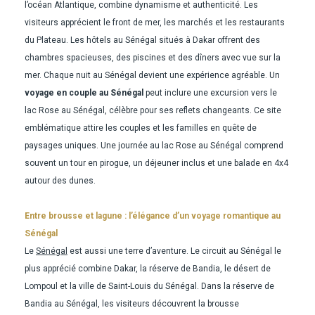
l’océan Atlantique, combine dynamisme et authenticité. Les
visiteurs apprécient le front de mer, les marchés et les restaurants
du Plateau. Les hôtels au Sénégal situés à Dakar offrent des
chambres spacieuses, des piscines et des dîners avec vue sur la
mer. Chaque nuit au Sénégal devient une expérience agréable. Un
voyage en couple au Sénégal
peut inclure une excursion vers le
lac Rose au Sénégal, célèbre pour ses reflets changeants. Ce site
emblématique attire les couples et les familles en quête de
paysages uniques. Une journée au lac Rose au Sénégal comprend
souvent un tour en pirogue, un déjeuner inclus et une balade en 4x4
autour des dunes.
Entre brousse et lagune : l’élégance d’un voyage romantique au
Sénégal
Le
Sénégal
est aussi une terre d’aventure. Le circuit au Sénégal le
plus apprécié combine Dakar, la réserve de Bandia, le désert de
Lompoul et la ville de Saint-Louis du Sénégal. Dans la réserve de
Bandia au Sénégal, les visiteurs découvrent la brousse