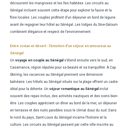
découvrent les mangroves et les îles habitées. Les circuits au
Sénégal incluent souvent cette étape pour explorer la faune et la
flore locales. Les couples profitent d’un déjeuner en bord de lagune
avant de regagner leur hôtel au Sénégal. Les lodges du Sine-Saloum
combinent élégance et respect de l’environnement.
Entre océan et désert : l’émotion d’un séjour en amoureux au
Sénégal
Un
voyage en couple au Sénégal
s’étend ensuite vers le sud, en
Casamance, région réputée pour sa beauté et sa tranquillité. À Cap
Skirring, les vacances au Sénégal prennent une dimension
balnéaire. Les hôtels au Sénégal situés sur la plage offrent un cadre
idéal pour la détente. Un
séjour romantique au Sénégal
inclut
souvent des repas inclus, des activités nautiques et des soins bien-
être. Les couples apprécient un dîner au bord de la mer, un déjeuner
en terrasse et des nuits paisibles sous le climat doux du sud. Dans
le nord du pays, Saint-Louis du Sénégal incarne l’histoire et la
culture. Les circuits au Sénégal passent par cette ville inscrite au