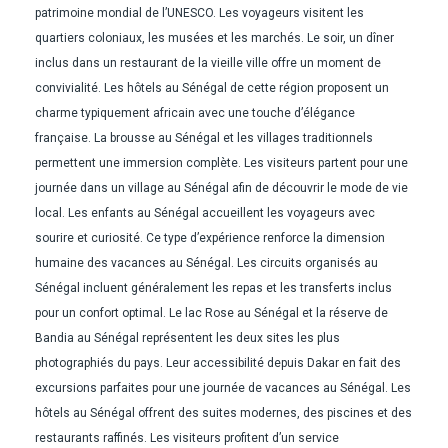
patrimoine mondial de l’UNESCO. Les voyageurs visitent les
quartiers coloniaux, les musées et les marchés. Le soir, un dîner
inclus dans un restaurant de la vieille ville offre un moment de
convivialité. Les hôtels au Sénégal de cette région proposent un
charme typiquement africain avec une touche d’élégance
française. La brousse au Sénégal et les villages traditionnels
permettent une immersion complète. Les visiteurs partent pour une
journée dans un village au Sénégal afin de découvrir le mode de vie
local. Les enfants au Sénégal accueillent les voyageurs avec
sourire et curiosité. Ce type d’expérience renforce la dimension
humaine des vacances au Sénégal. Les circuits organisés au
Sénégal incluent généralement les repas et les transferts inclus
pour un confort optimal. Le lac Rose au Sénégal et la réserve de
Bandia au Sénégal représentent les deux sites les plus
photographiés du pays. Leur accessibilité depuis Dakar en fait des
excursions parfaites pour une journée de vacances au Sénégal. Les
hôtels au Sénégal offrent des suites modernes, des piscines et des
restaurants raffinés. Les visiteurs profitent d’un service