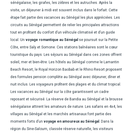
sénégalaise, les girafes, les zèbres et les autruches. Après la
visite, un déjeuner à midi est souvent inclus dans le forfait. Cette
étape fait partie des vacances au Sénégal les plus appréciées. Les
circuits au Sénégal permettent de relier les principales attractions
tout en profitant du confort d’un véhicule climatisé et d’un guide
local. Un
voyage romantique au Sénégal
se poursuit sur la Petite
Côte, entre Saly et Somone. Ces stations balnéaires sont le cœur
touristique du pays. Les séjours au Sénégal dans ces zones offrent
soleil, mer et bien-être. Les hôtels au Sénégal comme le Lamantin
Beach Resort, le Royal Horizon Baobab et le Rhino Resort proposent
des formules pension complète au Sénégal avec déjeuner, dîner et
nuit inclus. Les voyageurs profitent des plages et du climat tropical.
Les vacances au Sénégal sur la côte garantissent un cadre
reposant et sécurisé. La réserve de Bandia au Sénégal et la brousse
sénégalaise attirent les amateurs de nature. Les safaris en 4x4, les
villages au Sénégal et les marchés artisanaux font partie des
moments forts d’un
voyage en amoureux au Sénégal
. Dans la
région du Sine-Saloum, classée réserve naturelle, les visiteurs