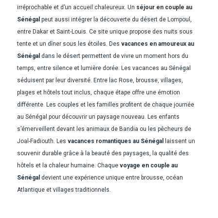
irréprochable et d’un accueil chaleureux. Un
séjour en couple au
Sénégal
peut aussi intégrer la découverte du désert de Lompoul,
entre Dakar et Saint-Louis. Ce site unique propose des nuits sous
tente et un dîner sous les étoiles. Des
vacances en amoureux au
Sénégal
dans le désert permettent de vivre un moment hors du
temps, entre silence et lumière dorée. Les vacances au Sénégal
séduisent par leur diversité. Entre lac Rose, brousse, villages,
plages et hôtels tout inclus, chaque étape offre une émotion
différente. Les couples et les familles profitent de chaque journée
au Sénégal pour découvrir un paysage nouveau. Les enfants
s’émerveillent devant les animaux de Bandia ou les pêcheurs de
Joal-Fadiouth. Les
vacances romantiques au Sénégal
laissent un
souvenir durable grâce à la beauté des paysages, la qualité des
hôtels et la chaleur humaine. Chaque
voyage en couple au
Sénégal
devient une expérience unique entre brousse, océan
Atlantique et villages traditionnels.