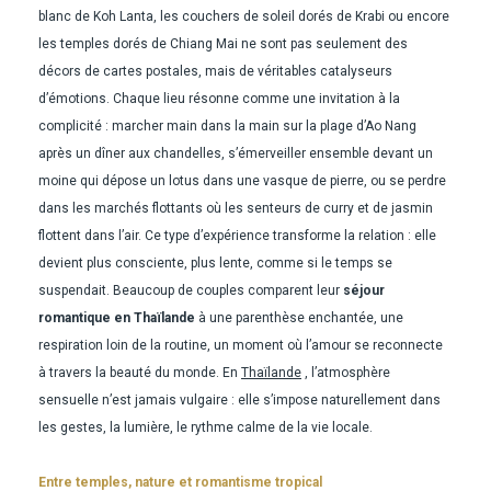
blanc de Koh Lanta, les couchers de soleil dorés de Krabi ou encore
les temples dorés de Chiang Mai ne sont pas seulement des
décors de cartes postales, mais de véritables catalyseurs
d’émotions. Chaque lieu résonne comme une invitation à la
complicité : marcher main dans la main sur la plage d’Ao Nang
après un dîner aux chandelles, s’émerveiller ensemble devant un
moine qui dépose un lotus dans une vasque de pierre, ou se perdre
dans les marchés flottants où les senteurs de curry et de jasmin
flottent dans l’air. Ce type d’expérience transforme la relation : elle
devient plus consciente, plus lente, comme si le temps se
suspendait. Beaucoup de couples comparent leur
séjour
romantique en Thaïlande
à une parenthèse enchantée, une
respiration loin de la routine, un moment où l’amour se reconnecte
à travers la beauté du monde. En
Thaïlande
, l’atmosphère
sensuelle n’est jamais vulgaire : elle s’impose naturellement dans
les gestes, la lumière, le rythme calme de la vie locale.
Entre temples, nature et romantisme tropical