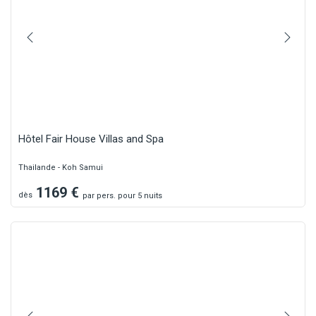
Hôtel Fair House Villas and Spa
Thailande - Koh Samui
1169
€
dès
par
pers.
pour 5 nuits