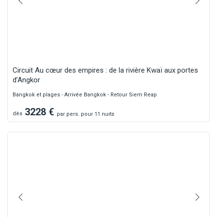
Circuit Au cœur des empires : de la rivière Kwaï aux portes
d’Angkor
Bangkok et plages - Arrivée Bangkok - Retour Siem Reap
3228
€
dès
par
pers.
pour 11 nuits