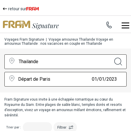
retour sur
Voyages Fram Signature
|
Voyage amoureux Thailande
Voyage en
amoureux Thaïlande : nos vacances en couple en Thaïlande
Thailande
Départ de Paris
01/01/2023
Fram Signature vous invite à une échappée romantique au cœur du
Royaume du Siam. Entre plages de sable blanc, temples dorés et resorts
d’exception, vivez un voyage en amoureux mêlant émotions, raffinement et
sérénité.
Filtrer
Trier par :