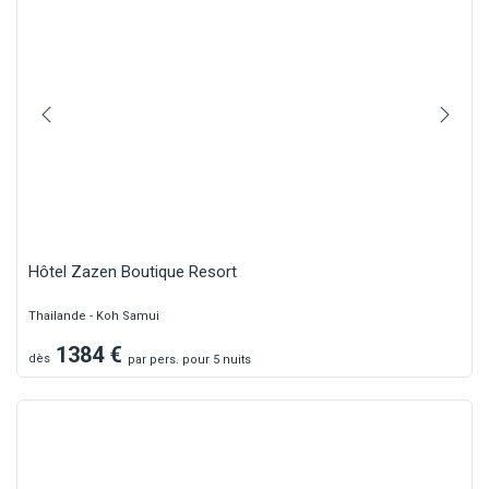
Hôtel Zazen Boutique Resort
Thailande - Koh Samui
1384
€
dès
par
pers.
pour 5 nuits