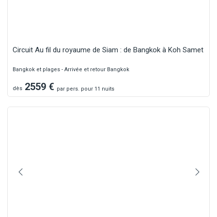
Circuit Au fil du royaume de Siam : de Bangkok à Koh Samet
Bangkok et plages - Arrivée et retour Bangkok
2559
€
dès
par
pers.
pour 11 nuits