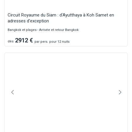
Circuit Royaume du Siam : d'Ayutthaya à Koh Samet en
adresses d'exception
Bangkok et plages - Arrivée et retour Bangkok
2912
€
dès
par
pers.
pour 12 nuits