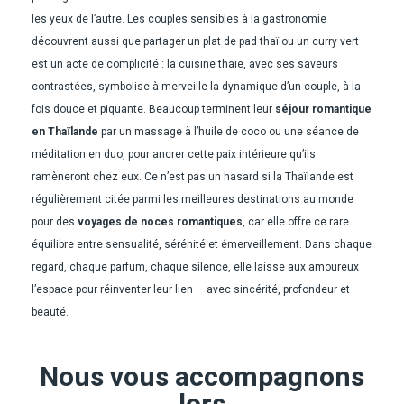
les yeux de l’autre. Les couples sensibles à la gastronomie
découvrent aussi que partager un plat de pad thaï ou un curry vert
est un acte de complicité : la cuisine thaïe, avec ses saveurs
contrastées, symbolise à merveille la dynamique d’un couple, à la
fois douce et piquante. Beaucoup terminent leur
séjour romantique
en Thaïlande
par un massage à l’huile de coco ou une séance de
méditation en duo, pour ancrer cette paix intérieure qu’ils
ramèneront chez eux. Ce n’est pas un hasard si la Thaïlande est
régulièrement citée parmi les meilleures destinations au monde
pour des
voyages de noces romantiques
, car elle offre ce rare
équilibre entre sensualité, sérénité et émerveillement. Dans chaque
regard, chaque parfum, chaque silence, elle laisse aux amoureux
l’espace pour réinventer leur lien — avec sincérité, profondeur et
beauté.
Nous vous accompagnons
lors