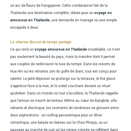
un arc de fleurs de frangipanier. Cette combinaison fait de la
Thaïlande une destination complète, idéale pour un
voyage en
amoureux en Thaïlande
, une demande en mariage ou une simple
escapade à deux.
Le charme discret du temps partagé
Ce qui rend un
voyage amoureux en Thaïlande
inoubliable, ce n’est
pas seulement la beauté du pays, mais la manière dont il permet
aux couples de redécouvrir le luxe du temps. Dans les resorts de
Hua Hin ou les retraites zen du golfe de Siam, tout est conçu pour
ralentir. Le petit-déjeuner se prolonge sur la terrasse, le thé glacé
s’apprécie face à la mer, et le soleil couchant devient un rituel
quotidien. Dans un monde où tout s’accélère, la Thaïlande rappelle
que l’amour se nourrit de lenteur. Même au cœur de Bangkok, ville
vibrante et électrique, les moments de tendresse se glissent entre
deux explorations : un rooftop panoramique pour un dîner
romantique, une balade en bateau sur la Chao Phraya, ou un
passage au marché de nuit où les néons colorés se reflètent dans