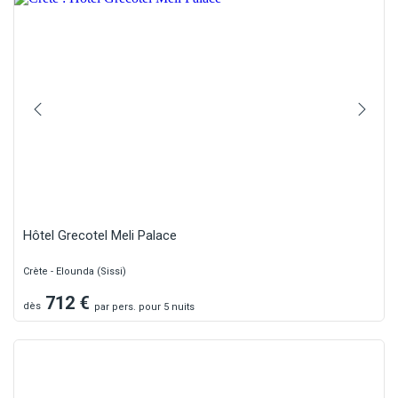
Hôtel Grecotel Meli Palace
Crète - Elounda (Sissi)
712
€
dès
par
pers.
pour 5 nuits