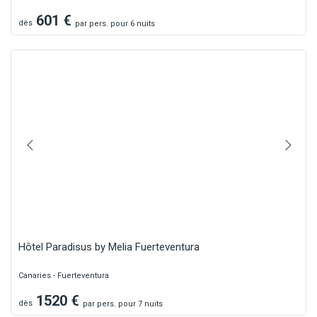
601
€
dès
par
pers.
pour 6 nuits
Hôtel Paradisus by Melia Fuerteventura
Canaries - Fuerteventura
1520
€
dès
par
pers.
pour 7 nuits