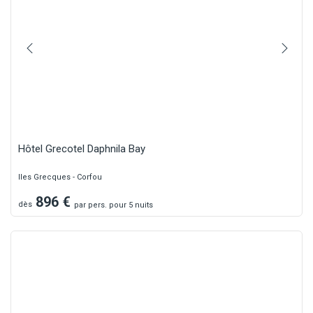
Hôtel Grecotel Daphnila Bay
Iles Grecques - Corfou
896
€
dès
par
pers.
pour 5 nuits