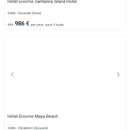
Hôtel Enorme Santanna Island Hotel
Crète - Elounda (Sissi)
986
€
dès
par
pers.
pour 5 nuits
Hôtel Enorme Maya Beach
Crète - Heraklion (Gouves)