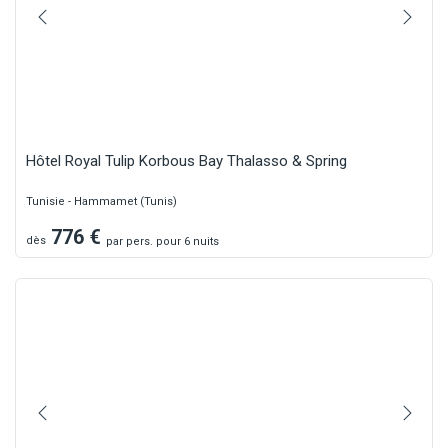
Hôtel Royal Tulip Korbous Bay Thalasso & Spring
Tunisie - Hammamet (Tunis)
776
€
dès
par
pers.
pour 6 nuits