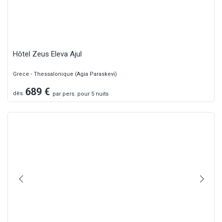
Hôtel Zeus Eleva Ajul
Grece - Thessalonique (Agia Paraskevi)
689
€
dès
par
pers.
pour 5 nuits