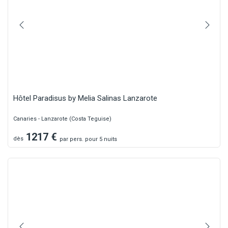
Hôtel Paradisus by Melia Salinas Lanzarote
Canaries - Lanzarote (Costa Teguise)
1217
€
dès
par
pers.
pour 5 nuits