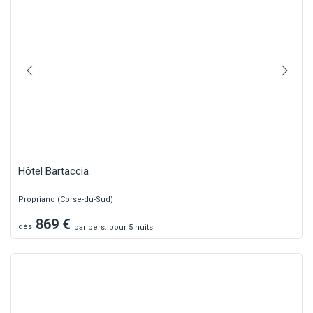
Hôtel Bartaccia
Propriano (Corse-du-Sud)
869
€
dès
par
pers.
pour 5 nuits