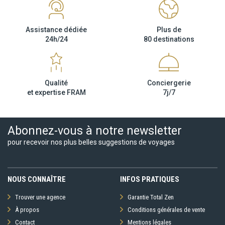
Assistance dédiée
Plus de
24h/24
80 destinations
Qualité
Conciergerie
et expertise FRAM
7j/7
Abonnez-vous à notre newsletter
pour recevoir nos plus belles suggestions de voyages
NOUS CONNAÎTRE
INFOS PRATIQUES
Trouver une agence
Garantie Total Zen
À propos
Conditions générales de vente
Contact
Mentions légales