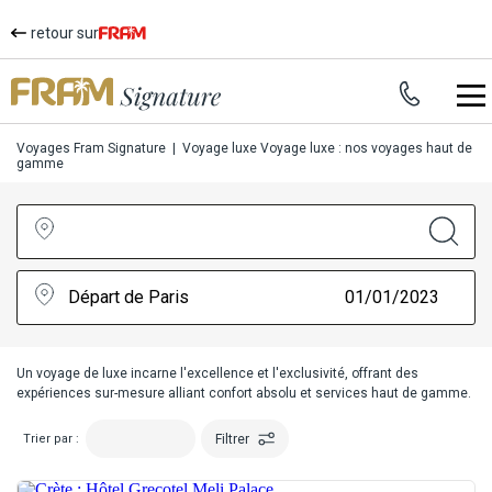
retour sur
Voyages Fram Signature
|
Voyage luxe
Voyage luxe : nos voyages haut de
gamme
Départ de Paris
01/01/2023
Un
voyage de luxe
incarne l'excellence et l'exclusivité, offrant des
expériences sur-mesure alliant confort absolu et services haut de gamme.
Filtrer
Trier par :