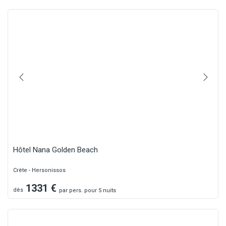
Hôtel Nana Golden Beach
Crète - Hersonissos
1331
€
dès
par
pers.
pour 5 nuits