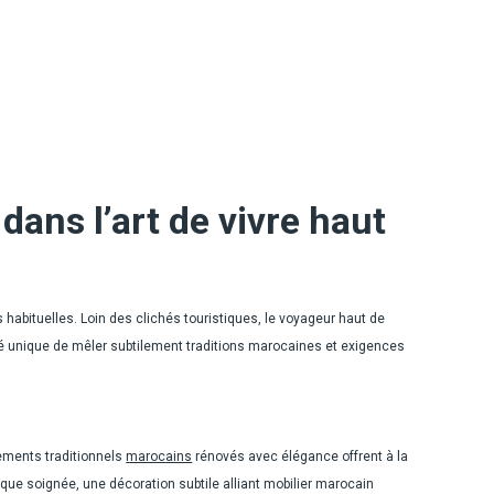
ans l’art de vivre haut
s habituelles. Loin des clichés touristiques, le voyageur haut de
té unique de mêler subtilement traditions marocaines et exigences
ements traditionnels
marocains
rénovés avec élégance offrent à la
que soignée, une décoration subtile alliant mobilier marocain