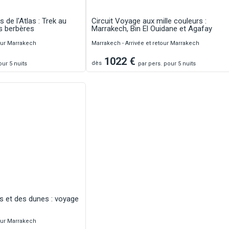
s de l'Atlas : Trek au
Circuit Voyage aux mille couleurs :
s berbères
Marrakech, Bin El Ouidane et Agafay
tour Marrakech
Marrakech - Arrivée et retour Marrakech
1022
€
dès
ur 5 nuits
par
pers.
pour 5 nuits
sis et des dunes : voyage
tour Marrakech