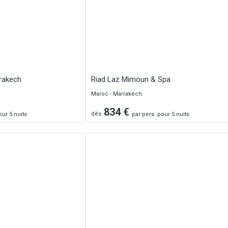
rakech
Riad Laz Mimoun & Spa
Maroc - Marrakech
834
€
dès
ur 5 nuits
par
pers.
pour 5 nuits