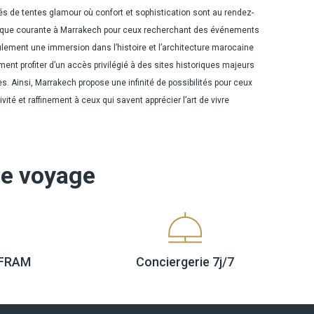
s de tentes glamour où confort et sophistication sont au rendez-
pratique courante à Marrakech pour ceux recherchant des événements
eulement une immersion dans l’histoire et l’architecture marocaine
nt profiter d’un accès privilégié à des sites historiques majeurs
. Ainsi, Marrakech propose une infinité de possibilités pour ceux
vité et raffinement à ceux qui savent apprécier l’art de vivre
re voyage
e FRAM
Conciergerie
7j/7