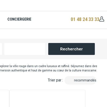
01 48 24 33 33
CONCIERGERIE
Rechercher
lorer la ville rouge dans un cadre luxueux et raffiné. Séjournez dans des
 immersion authentique et haut de gamme au cœur de la culture marocaine.
Trier par :
recommandés