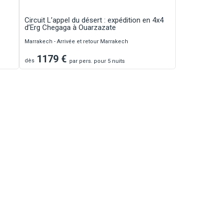
Circuit L’appel du désert : expédition en 4x4
d’Erg Chegaga à Ouarzazate
Marrakech - Arrivée et retour Marrakech
1179
€
dès
par
pers.
pour 5 nuits