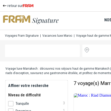
retour sur
NOS
Voyages Fram Signature
|
Vacances luxe Maroc
|
Voyage haut de gamme Ma
Voyage luxe Marrakech : découvrez nos séjours haut de gamme Marrakech
|
riads d’exception, savourez une gastronomie étoilée, et profitez de moments
7
voyage(s) Mar
Affiner votre recherche
Niveau de difficulté
3
Tranquille
1