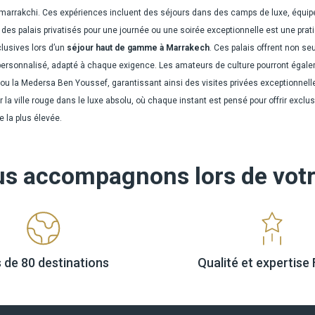
 marrakchi. Ces expériences incluent des séjours dans des camps de luxe, équipé
à des palais privatisés pour une journée ou une soirée exceptionnelle est une 
lusives lors d’un
séjour haut de gamme à Marrakech
. Ces palais offrent non s
ersonnalisé, adapté à chaque exigence. Les amateurs de culture pourront égaleme
u la Medersa Ben Youssef, garantissant ainsi des visites privées exceptionnelles
 la ville rouge dans le luxe absolu, où chaque instant est pensé pour offrir exclusi
 la plus élevée.
us accompagnons lors
de vot
s de
80 destinations
Qualité
et expertis