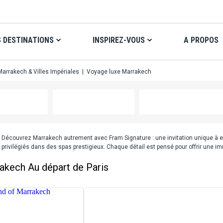
 DESTINATIONS
INSPIREZ-VOUS
A PROPOS
rrakech & Villes Impériales
|
Voyage luxe Marrakech
 Découvrez Marrakech autrement avec Fram Signature : une invitation unique à exp
 privilégiés dans des spas prestigieux. Chaque détail est pensé pour offrir une
rakech
Au départ de Paris