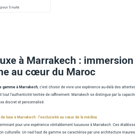
pour 5 nuits
uxe à Marrakech : immersion d
e au cœur du Maroc
de gamme à Marrakech
, c’est choisir de vivre une expérience au-delà des attente
out l’authenticité teintée de raffinement. Marrakech se distingue par la capaci
uxe discret et personnalisé.
 de luxe à Marrakech : l'exclusivité au cœur de la médina
éterminant pour une expérience véritablement luxueuse à Marrakech. Ces établiss
ion culturelle. Un riad haut de gamme se caractérise par une architecture maures