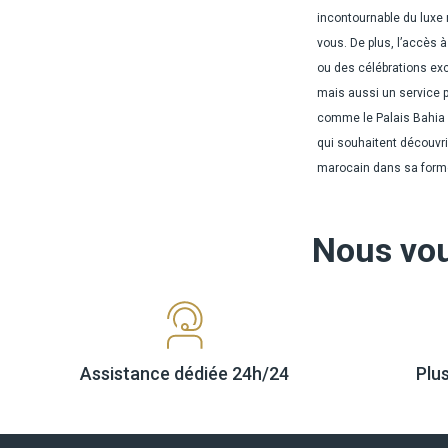
incontournable du luxe
vous. De plus, l’accès 
ou des célébrations exc
mais aussi un service p
comme le Palais Bahia o
qui souhaitent découvrir
marocain dans sa forme
Nous vo
Assistance dédiée
24h/24
Plu