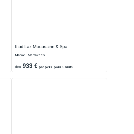
Riad Laz Mouassine & Spa
Maroc - Marrakech
933
€
dès
par
pers.
pour 5 nuits